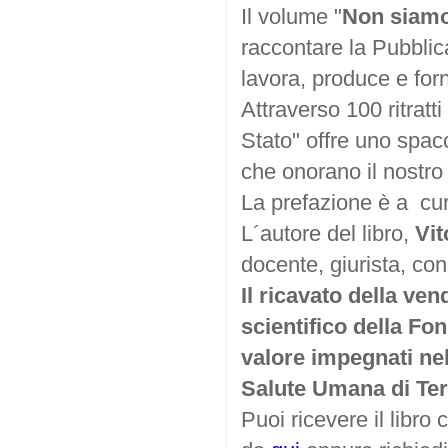
Il volume "
Non siamo
raccontare la Pubbli
lavora, produce e forn
Attraverso 100 ritratti 
Stato" offre uno spa
che onorano il nostro
La prefazione è a cur
L´autore del libro,
Vit
docente, giurista, co
Il ricavato della ve
scientifico della Fon
valore impegnati nell
Salute Umana di Ter
Puoi ricevere il libro