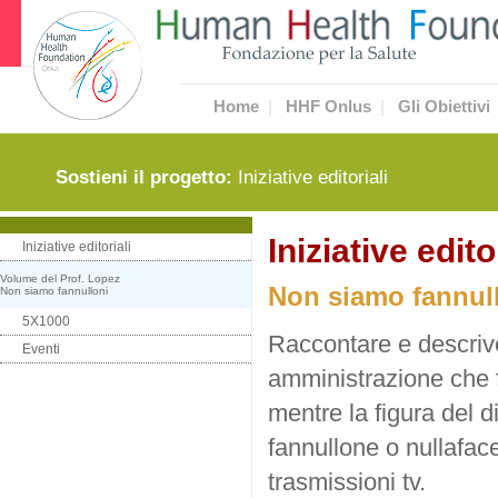
Home
|
HHF Onlus
|
Gli Obiettivi
Sostieni il progetto:
Iniziative editoriali
Iniziative edito
Iniziative editoriali
Volume del Prof. Lopez
Non siamo fannul
Non siamo fannulloni
5X1000
Raccontare e descriv
Eventi
amministrazione che f
mentre la figura del 
fannullone o nullafacen
trasmissioni tv.